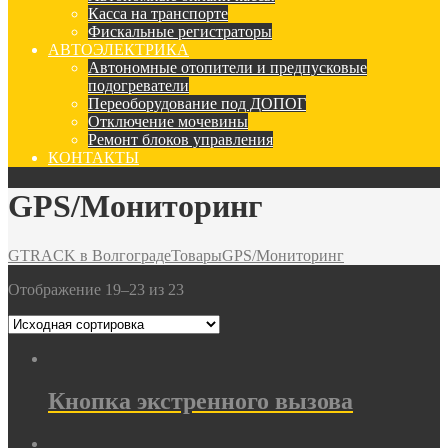
Касса на транспорте
Фискальные регистраторы
АВТОЭЛЕКТРИКА
Автономные отопители и предпусковые
подогреватели
Переоборудование под ДОПОГ
Отключение мочевины
Ремонт блоков управления
КОНТАКТЫ
GPS/Мониторинг
GTRACK в Волгограде
Товары
GPS/Мониторинг
Отображение 19–23 из 23
Кнопка экстренного вызова