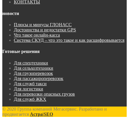
КОНТАКТЫ
новости
Плюсы и минусы ГЛОНАСС
Достоинства и недостатки GPS
Что такое онлайн-касса
Система СКУД – что это такое и как расшифровывается
Готовые решения
Для спецтехники
Для сельхозтехники
Для грузоперевозок
Для пассажироперевозок
Для служб такси
Для логистики
Для перевозки опасных грузов
Для служб ЖКХ
© 2020 Группа компаний Мегасервис. Разработано и
продвигается
Астра|SEO