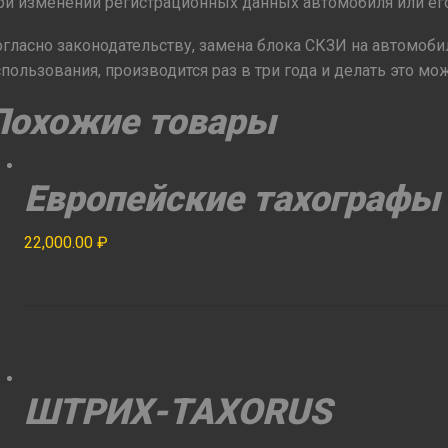
ри изменении регистрационных данных автомобиля или ег
огласно законодательству, замена блока СКЗИ на автомоб
спользования, производится раз в три года и делать это м
Похожие товары
Европейские тахографы
22,000.00
₽
ШТРИХ-ТАХОRUS