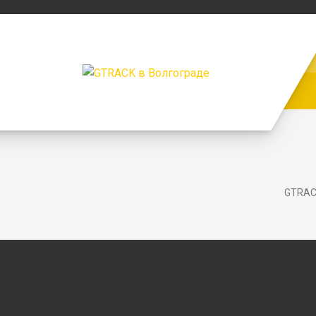
GTRAC