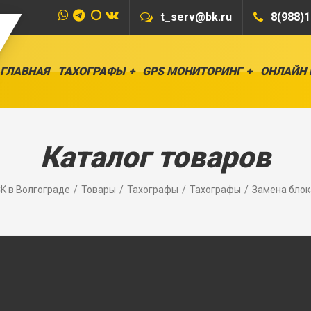
t_serv@bk.ru
8(988)1
ГЛАВНАЯ
ТАХОГРАФЫ
GPS МОНИТОРИНГ
ОНЛАЙН
Каталог товаров
K в Волгограде
Товары
Тахографы
Тахографы
Замена блок