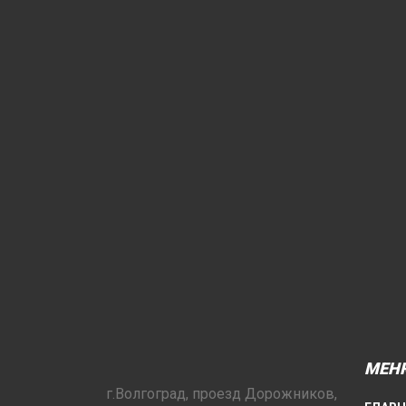
МЕН
г.Волгоград, проезд Дорожников,